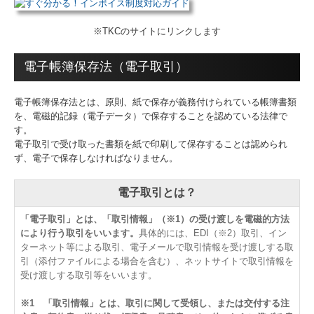
※TKCのサイトにリンクします
電子帳簿保存法（電子取引）
電子帳簿保存法とは、原則、紙で保存が義務付けられている帳簿書類
を、電磁的記録（電子データ）で保存することを認めている法律で
す。
電子取引で受け取った書類を紙で印刷して保存することは認められ
ず、電子で保存しなければなりません。
電子取引とは？
「電子取引」とは、「取引情報」（※1）の受け渡しを電磁的方法
により行う取引をいいます。
具体的には、EDI（※2）取引、イン
ターネット等による取引、電子メールで取引情報を受け渡しする取
引（添付ファイルによる場合を含む）、ネットサイトで取引情報を
受け渡しする取引等をいいます。
※1 「取引情報」とは、取引に関して受領し、または交付する注