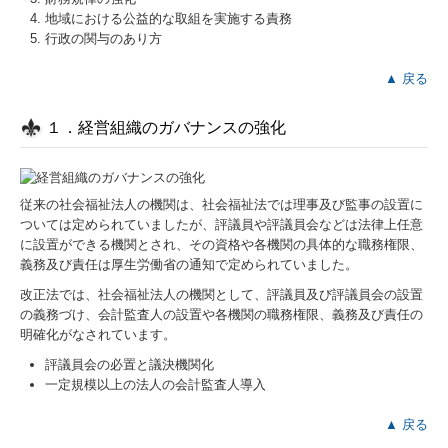
地域における公益的な取組を実施する責務
行政の関与のあり方
▲ 戻る
１．経営組織のガバナンスの強化
従来の社会福祉法人の機関は、社会福祉法では理事及び監事の設置に
ついては定められていましたが、評議員や評議員会などは法律上任意
に設置ができる機関とされ、その資格や各機関の具体的な職務権限、
義務及び責任は厚生労働省の通知で定められていました。
改正法では、社会福祉法人の機関として、評議員及び評議員会の設置
の義務づけ、会計監査人の設置や各機関の職務権限、義務及び責任の
明確化がなされています。
評議員会の必置と議決機関化
一定規模以上の法人の会計監査人導入
▲ 戻る