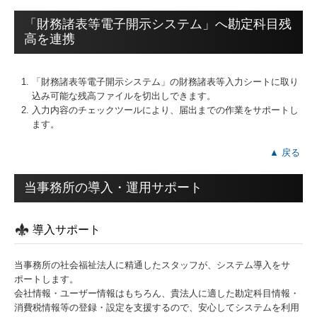
「財務諸表等電子開示システム」へ勘定科目残
高を連携
「財務諸表等電子開示システム」の財務諸表等入力シートに取り
込み可能な残高ファイルを切出しできます。
入力内容のチェックツールにより、届出までの作業をサポートし
ます。
▲ 戻る
当事務所の導入・運用サポート
導入サポート
当事務所の社会福祉法人に精通したスタッフが、システム導入をサ
ポートします。
会社情報・ユーザー情報はもちろん、貴法人に適した勘定科目情報・
消費税情報等の登録・設定を支援するので、安心してシステムを利用