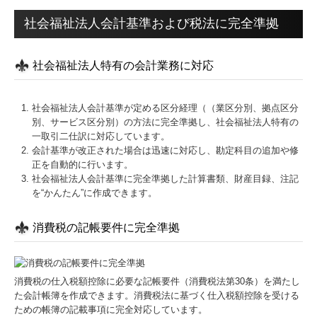
社会福祉法人会計基準および税法に完全準拠
社会福祉法人特有の会計業務に対応
社会福祉法人会計基準が定める区分経理（（業区分別、拠点区分
別、サービス区分別）の方法に完全準拠し、社会福祉法人特有の
一取引二仕訳に対応しています。
会計基準が改正された場合は迅速に対応し、勘定科目の追加や修
正を自動的に行います。
社会福祉法人会計基準に完全準拠した計算書類、財産目録、注記
を“かんたん”に作成できます。
消費税の記帳要件に完全準拠
消費税の仕入税額控除に必要な記帳要件（消費税法第30条）を満たし
た会計帳簿を作成できます。消費税法に基づく仕入税額控除を受ける
ための帳簿の記載事項に完全対応しています。