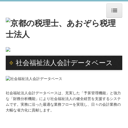
HOME
事務所紹介
事務所概要
社会福祉法人会計データベース
スタッフ紹介
経営理念
ＴＫＣ関連・提携企業
社会福祉法人会計データベースは、充実した「予算管理機能」と強力
な「財務分析機能」により社会福祉法人の健全経営を支援するシステ
ムです。実務に沿った最適な業務フローを実現し、日々の会計業務の
アクセス
大幅な省力化に貢献します。
SDGs宣言書