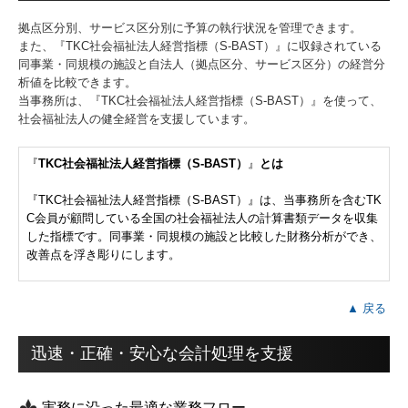
拠点区分別、サービス区分別に予算の執行状況を管理できます。
また、『TKC社会福祉法人経営指標（S-BAST）』に収録されている
同事業・同規模の施設と自法人（拠点区分、サービス区分）の経営分
析値を比較できます。
当事務所は、『TKC社会福祉法人経営指標（S-BAST）』を使って、
社会福祉法人の健全経営を支援しています。
『
TKC社会福祉法人経営指標（S-BAST）
』
とは
『TKC社会福祉法人経営指標（S-BAST）』は、当事務所を含むTK
C会員が顧問している全国の社会福祉法人の計算書類データを収集
した指標です。同事業・同規模の施設と比較した財務分析ができ、
改善点を浮き彫りにします。
▲ 戻る
迅速・正確・安心な会計処理を支援
実務に沿った最適な業務フロー