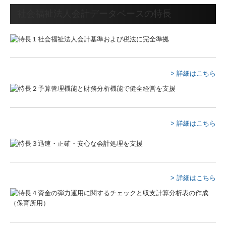
健康事業所宣言
社会福祉法人会計データベースの特長
行動計画
あおぞら通信(R8)
> 詳細はこちら
業務案内
サービス案内
料金について
> 詳細はこちら
金融機関の皆様へ
お問合わせ
> 詳細はこちら