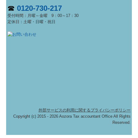
☎
0120-730-217
受付時間：
月曜～金曜 9：00～17：30
定休日：土曜・日曜・祝日
外部サービスの利用に関するプライバシーポリシー
Copyright (c) 2015 - 2026 Aozora Tax accountant Office All Rights
Reserved.