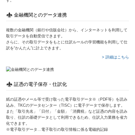
す。
金融機関とのデータ連携
複数の金融機関（銀行や信販会社）から、インターネットを利用して
取引データを自動受信できます。
さらに、その取引データをもとに仕訳ルールの学習機能を利用して仕
訳を“かんたん”に計上できます。
> 詳細はこちら
証憑の電子保存・仕訳化
紙の証憑やメール等で受け取った電子取引データ※（PDF等）を読み
込み、TKCのデータセンター（TISC）に電子データで保存します。
また「取引先名」「日付」「金額」「消費税」など証憑の内容を読み
取り、仕訳の基礎データとして利用できるため、仕訳入力業務を省力
化できます。
※電子取引データ…電子取引の取引情報に係る電磁的記録