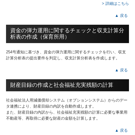
> 詳細はこちら
▲ 戻る
資金の弾力運用に関するチェックと収支計算分
析表の作成（保育所用）
254号通知に基づき、資金の弾力運用に関するチェックを行い、収支
計算分析表の提出要件を判定し、収支計算分析表を作成します。
▲ 戻る
財産目録の作成と社会福祉充実残額の計算
社会福祉法人用減価償却システム（オプションシステム）からのデー
タ連携により、財産目録の内訳を自動作成します。
また、財産目録の内訳から、社会福祉充実残額の計算に必要な事業用
不動産等、再取得に必要な財産の金額を計算します。
▲ 戻る