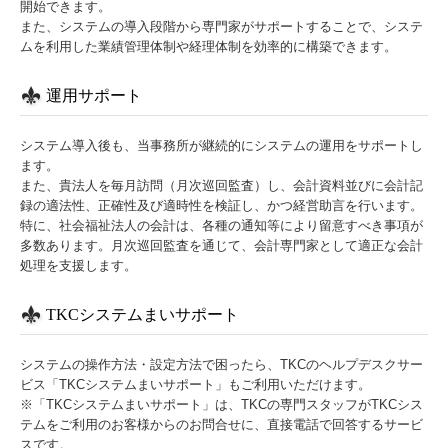
開始できます。
また、システムの導入段階から専門家がサポートすることで、システ
ムを利用した業績管理体制や経理体制を効率的に構築できます。
運用サポート
システム導入後も、当事務所が継続的にシステムの運用をサポートし
ます。
また、貴法人を毎月訪問（月次巡回監査）し、会計資料並びに会計記
録の適法性、正確性及び適時性を検証し、かつ経営助言を行います。
特に、社会福祉法人の会計は、各種の通知等により留意すべき事項が
多数あります。月次巡回監査を通じて、会計専門家として適正な会計
処理を支援します。
TKCシステムまいサポート
システムの操作方法・設定方法で困ったら、TKCのヘルプデスクサー
ビス「TKCシステムまいサポート」もご利用いただけます。
※「TKCシステムまいサポート」は、TKCの専門スタッフがTKCシス
テムをご利用のお客様からのお問合せに、直接電話で回答するサービ
スです。