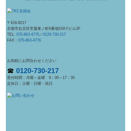
〒616-8217
京都市右京区常盤東ノ町6番地5SKYビル2F
TEL:
075-863-4775
／
0120-730-217
FAX：
075-863-4776
お気軽にお問合わせください
☎
0120-730-217
受付時間：
月曜～金曜 9：00～17：30
定休日：土曜・日曜・祝日